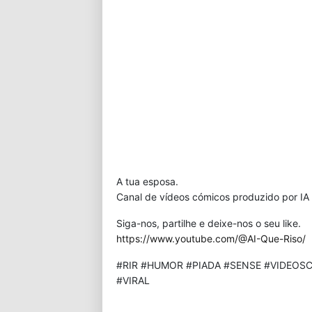
A tua esposa.
Canal de vídeos cómicos produzido por IA 
Siga-nos, partilhe e deixe-nos o seu like.
https://www.youtube.com/@AI-Que-Riso/
#RIR #HUMOR #PIADA #SENSE #VIDEOSC
#VIRAL