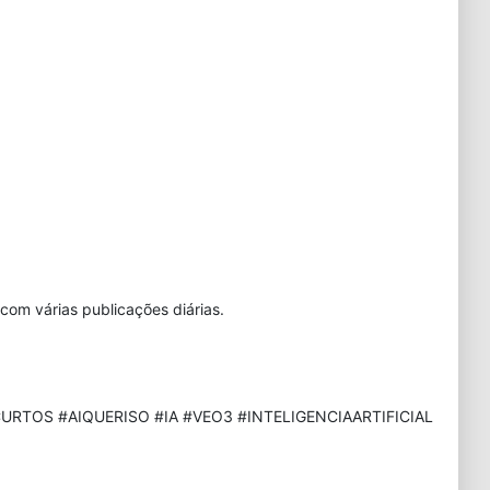
com várias publicações diárias.
URTOS #AIQUERISO #IA #VEO3 #INTELIGENCIAARTIFICIAL