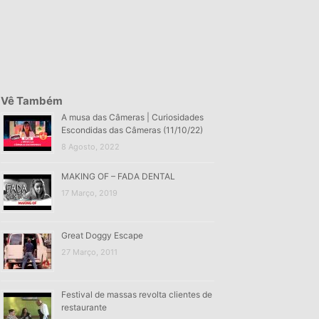
Vê Também
A musa das Câmeras | Curiosidades
Escondidas das Câmeras (11/10/22)
8 Agosto, 2022
MAKING OF – FADA DENTAL
17 Março, 2019
Great Doggy Escape
27 Março, 2011
Festival de massas revolta clientes de
restaurante