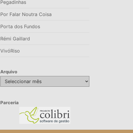
Pegadinhas
Por Falar Noutra Coisa
Porta dos Fundos
Rémi Gaillard
VivóRiso
Arquivo
Arquivo
Parceria