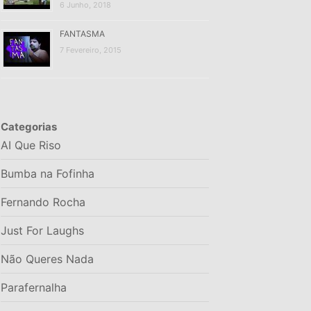
6 Junho, 2018
FANTASMA
7 Fevereiro, 2015
Categorias
AI Que Riso
Bumba na Fofinha
Fernando Rocha
Just For Laughs
Não Queres Nada
Parafernalha