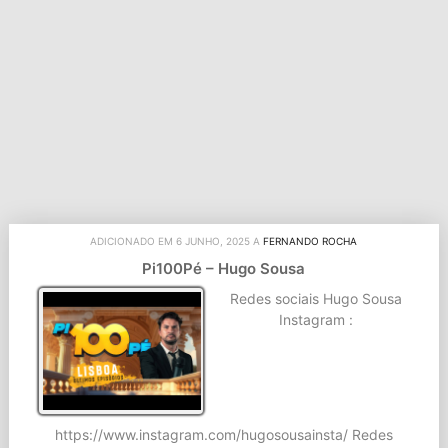
ADICIONADO EM 6 JUNHO, 2025 A
FERNANDO ROCHA
Pi100Pé – Hugo Sousa
Redes sociais Hugo Sousa
Instagram :
https://www.instagram.com/hugosousainsta/ Redes