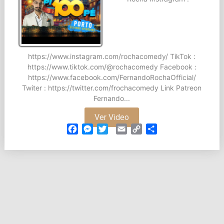
https://www.instagram.com/rochacomedy/ TikTok :
https://www.tiktok.com/@rochacomedy Facebook :
https://www.facebook.com/FernandoRochaOfficial/
Twiter : https://twitter.com/frochacomedy Link Patreon
Fernando...
Ver Video
Facebook
Messenger
Twitter
Email
Copy
Partilhar
Link