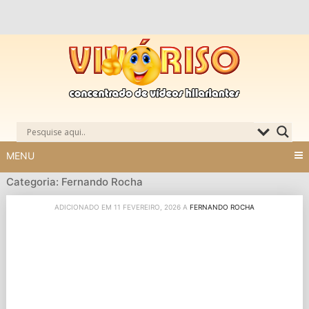
Skip
to
content
MENU
Categoria: Fernando Rocha
ADICIONADO EM 11 FEVEREIRO, 2026 A
FERNANDO ROCHA