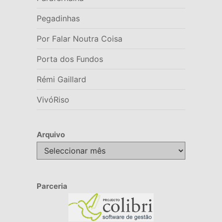
Pegadinhas
Por Falar Noutra Coisa
Porta dos Fundos
Rémi Gaillard
VivóRiso
Arquivo
Arquivo
Parceria