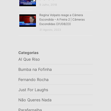
9 Julho, 2018
Regina Volpato reage a Câmera
Escondida – A Freira 2 | Câmeras
Escondidas (31/08/23)
31 Agosto, 2023
Categorias
AI Que Riso
Bumba na Fofinha
Fernando Rocha
Just For Laughs
Não Queres Nada
Parafernalha