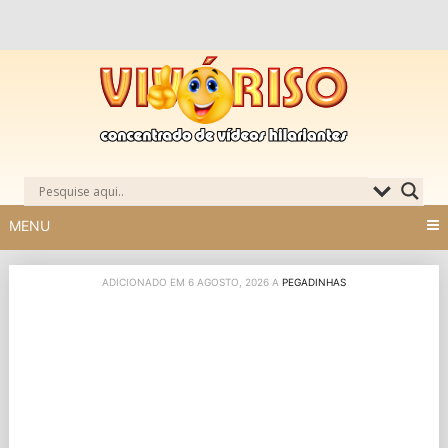
Skip
to
content
MENU
ADICIONADO EM 6 AGOSTO, 2026 A
PEGADINHAS