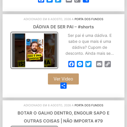
Link
ADICIONADO EM 6 AGOSTO, 2026 A
PORTA DOS FUNDOS
DÁDIVA DE SER PAI – #shorts
Ser pai é uma dádiva. E
sabe o que mais é uma
dádiva? Cupom de
desconto. Ainda mais se...
Facebook
Messenger
Twitter
Email
Copy
Link
Ver Video
Partilhar
ADICIONADO EM 6 AGOSTO, 2026 A
PORTA DOS FUNDOS
BOTAR O GALHO DENTRO, ENGOLIR SAPO E
OUTRAS COISAS | NÃO IMPORTA #79