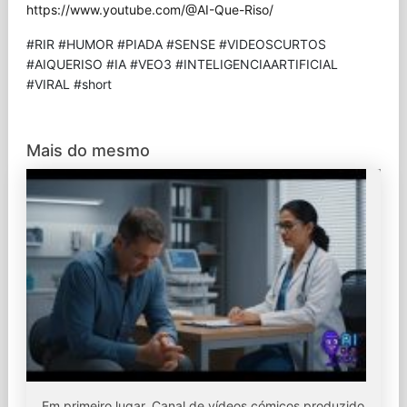
https://www.youtube.com/@AI-Que-Riso/
#RIR #HUMOR #PIADA #SENSE #VIDEOSCURTOS
#AIQUERISO #IA #VEO3 #INTELIGENCIAARTIFICIAL
#VIRAL #short
Mais do mesmo
Em primeiro lugar. Canal de vídeos cómicos produzido