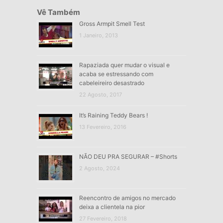
Vê Também
Gross Armpit Smell Test
1 Janeiro, 2013
Rapaziada quer mudar o visual e
acaba se estressando com
cabeleireiro desastrado
22 Agosto, 2017
It’s Raining Teddy Bears !
13 Fevereiro, 2016
NÃO DEU PRA SEGURAR – #Shorts
2 Agosto, 2024
Reencontro de amigos no mercado
deixa a clientela na pior
27 Fevereiro, 2018