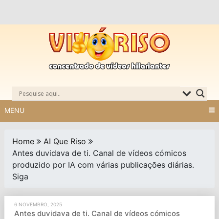
Skip
to
content
MENU
Home
AI Que Riso
Antes duvidava de ti. Canal de vídeos cómicos
produzido por IA com várias publicações diárias.
Siga
6 NOVEMBRO, 2025
Antes duvidava de ti. Canal de vídeos cómicos