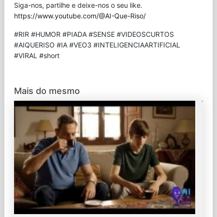
Siga-nos, partilhe e deixe-nos o seu like.
https://www.youtube.com/@AI-Que-Riso/
#RIR #HUMOR #PIADA #SENSE #VIDEOSCURTOS
#AIQUERISO #IA #VEO3 #INTELIGENCIAARTIFICIAL
#VIRAL #short
Mais do mesmo