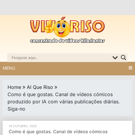
Skip
to
content
MENU
Home
AI Que Riso
Como é que gostas. Canal de vídeos cómicos
produzido por IA com várias publicações diárias.
Siga-no
19 OUTUBRO, 2025
Como é que gostas. Canal de vídeos cómicos