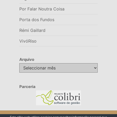
Por Falar Noutra Coisa
Porta dos Fundos
Rémi Gaillard
VivóRiso
Arquivo
Arquivo
Parceria
© 2026 VivóRiso