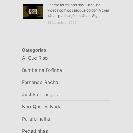
Brincar às escondidas. Canal de
vídeos cómicos produzido por IA com
várias publicações diárias. Sig
8 Novembro, 2025
Categorias
AI Que Riso
Bumba na Fofinha
Fernando Rocha
Just For Laughs
Não Queres Nada
Parafernalha
Pegadinhas