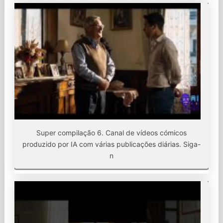
Super compilação 6. Canal de vídeos cómicos
produzido por IA com várias publicações diárias. Siga-
n