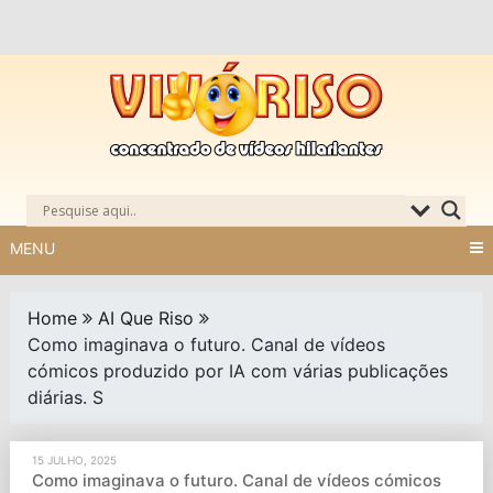
Skip
to
content
MENU
Home
AI Que Riso
Como imaginava o futuro. Canal de vídeos
cómicos produzido por IA com várias publicações
diárias. S
15 JULHO, 2025
Como imaginava o futuro. Canal de vídeos cómicos