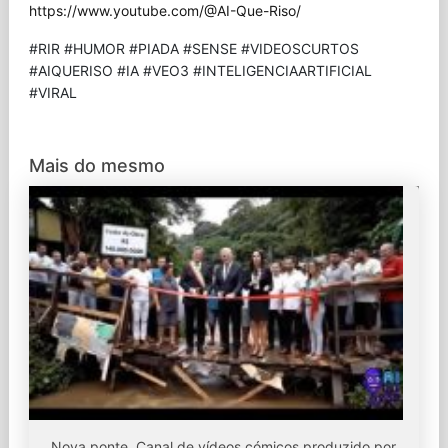
https://www.youtube.com/@AI-Que-Riso/
#RIR #HUMOR #PIADA #SENSE #VIDEOSCURTOS
#AIQUERISO #IA #VEO3 #INTELIGENCIAARTIFICIAL
#VIRAL
Mais do mesmo
Nova ponte. Canal de vídeos cómicos produzido por