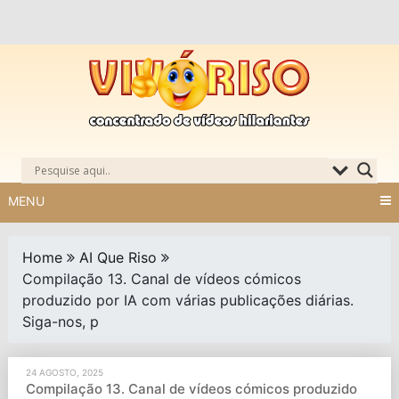
Skip
to
content
MENU
Home
AI Que Riso
Compilação 13. Canal de vídeos cómicos
produzido por IA com várias publicações diárias.
Siga-nos, p
24 AGOSTO, 2025
Compilação 13. Canal de vídeos cómicos produzido