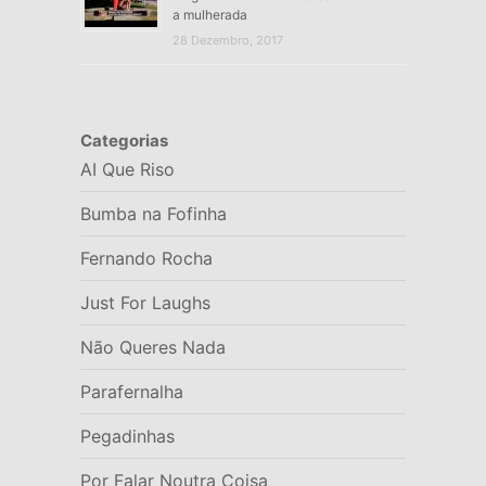
a mulherada
28 Dezembro, 2017
Categorias
AI Que Riso
Bumba na Fofinha
Fernando Rocha
Just For Laughs
Não Queres Nada
Parafernalha
Pegadinhas
Por Falar Noutra Coisa