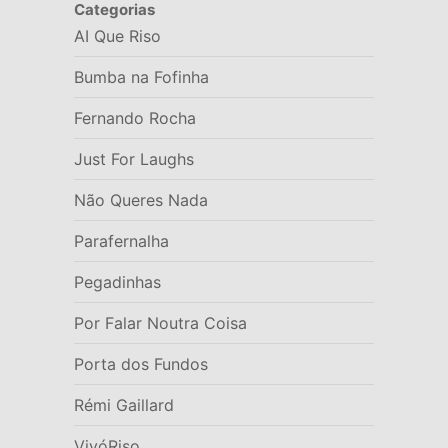
Categorias
AI Que Riso
Bumba na Fofinha
Fernando Rocha
Just For Laughs
Não Queres Nada
Parafernalha
Pegadinhas
Por Falar Noutra Coisa
Porta dos Fundos
Rémi Gaillard
VivóRiso