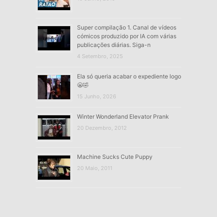
Super compilação 1. Canal de vídeos
cómicos produzido por IA com várias
publicações diárias. Siga-n
4 Setembro, 2025
Ela só queria acabar o expediente logo
😬🤣
15 Junho, 2026
Winter Wonderland Elevator Prank
20 Dezembro, 2012
Machine Sucks Cute Puppy
20 Maio, 2011