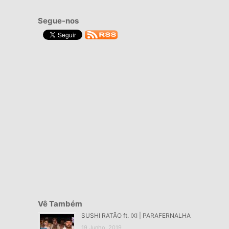
Segue-nos
Vê Também
SUSHI RATÃO ft. IXI | PARAFERNALHA
19 Junho, 2019