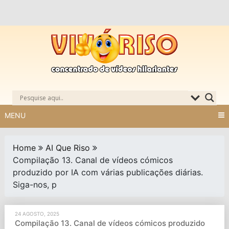
Skip
to
content
MENU
Home
AI Que Riso
Compilação 13. Canal de vídeos cómicos
produzido por IA com várias publicações diárias.
Siga-nos, p
24 AGOSTO, 2025
Compilação 13. Canal de vídeos cómicos produzido