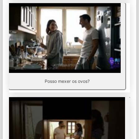
Posso mexer os ovos?