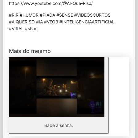
https://www.youtube.com/@AI-Que-Riso/
#RIR #HUMOR #PIADA #SENSE #VIDEOSCURTOS
#AIQUERISO #IA #VEO3 #INTELIGENCIAARTIFICIAL
#VIRAL #short
Mais do mesmo
Sabe a senha.