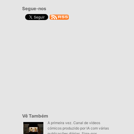
Segue-nos
Vê Também
A primeira vez. Canal de vídeos
cómicos produzido por IA com várias
publicações diárias. Siga-nos,