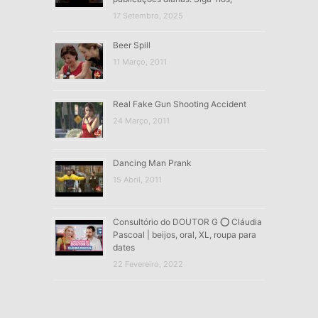
17 Setembro, 2025
Beer Spill
11 Março, 2011
Real Fake Gun Shooting Accident
24 Março, 2011
Dancing Man Prank
15 Abril, 2011
Consultório do DOUTOR G ⭕ Cláudia
Pascoal | beijos, oral, XL, roupa para
dates
22 Fevereiro, 2022