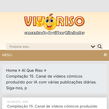
Skip
to
content
MENU
Home
AI Que Riso
Compilação 15. Canal de vídeos cómicos
produzido por IA com várias publicações diárias.
Siga-nos, p
30 AGOSTO, 2025
Compilação 15. Canal de vídeos cómicos produzido