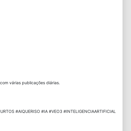
com várias publicações diárias.
URTOS #AIQUERISO #IA #VEO3 #INTELIGENCIAARTIFICIAL