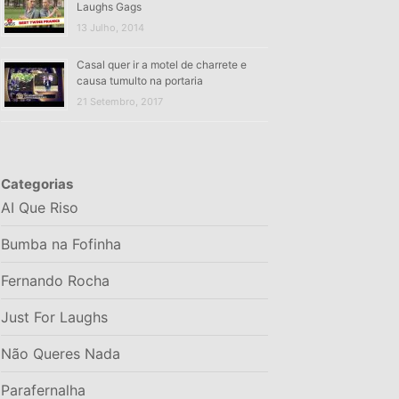
Laughs Gags
13 Julho, 2014
Casal quer ir a motel de charrete e
causa tumulto na portaria
21 Setembro, 2017
Categorias
AI Que Riso
Bumba na Fofinha
Fernando Rocha
Just For Laughs
Não Queres Nada
Parafernalha