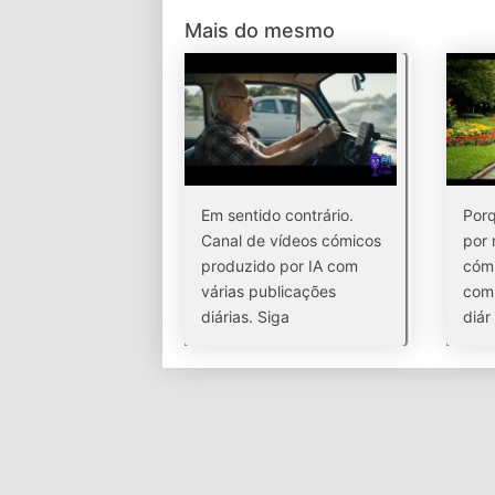
Mais do mesmo
Em sentido contrário.
Porq
Canal de vídeos cómicos
por 
produzido por IA com
cómi
várias publicações
com 
diárias. Siga
diár