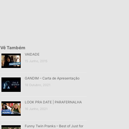
Vê Também
VAIDADE
15 Junho, 2015
GANDIM – Carta de Apresentação
18 Outubro, 2021
LOOK PRA DATE | PARAFERNALHA
16 Junho, 2021
Funny Twin Pranks – Best of Just for