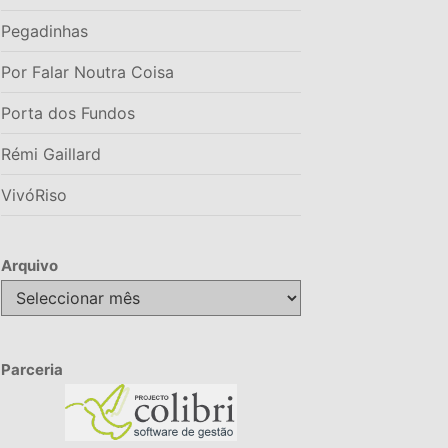
Pegadinhas
Por Falar Noutra Coisa
Porta dos Fundos
Rémi Gaillard
VivóRiso
Arquivo
Arquivo
Parceria