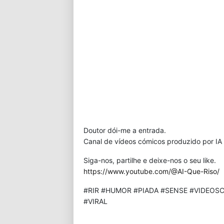
Doutor dói-me a entrada.
Canal de vídeos cómicos produzido por IA 
Siga-nos, partilhe e deixe-nos o seu like.
https://www.youtube.com/@AI-Que-Riso/
#RIR #HUMOR #PIADA #SENSE #VIDEOSC
#VIRAL