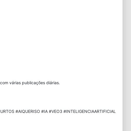
com várias publicações diárias.
URTOS #AIQUERISO #IA #VEO3 #INTELIGENCIAARTIFICIAL