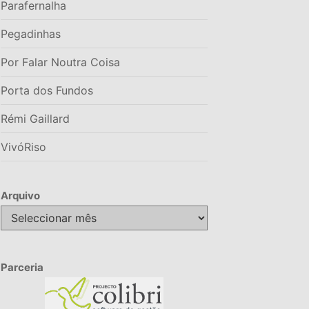
Parafernalha
Pegadinhas
Por Falar Noutra Coisa
Porta dos Fundos
Rémi Gaillard
VivóRiso
Arquivo
Arquivo
Parceria