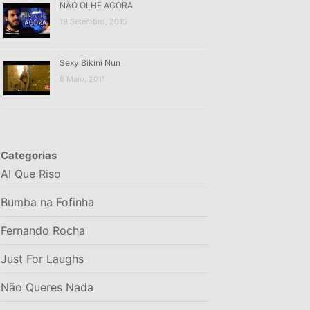
NÃO OLHE AGORA
19 Setembro, 2015
Sexy Bikini Nun
6 Maio, 2011
Categorias
AI Que Riso
Bumba na Fofinha
Fernando Rocha
Just For Laughs
Não Queres Nada