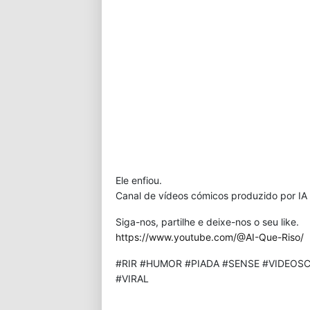
Ele enfiou.
Canal de vídeos cómicos produzido por IA 
Siga-nos, partilhe e deixe-nos o seu like.
https://www.youtube.com/@AI-Que-Riso/
#RIR #HUMOR #PIADA #SENSE #VIDEOSC
#VIRAL