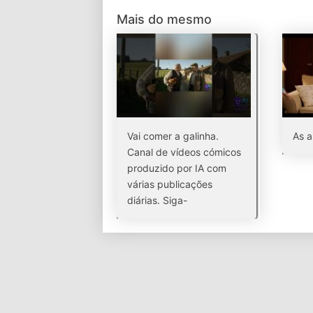
Mais do mesmo
Vai comer a galinha.
As a
Canal de vídeos cómicos
produzido por IA com
várias publicações
diárias. Siga-