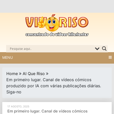
Skip
to
content
MENU
Home
AI Que Riso
Em primeiro lugar. Canal de vídeos cómicos
produzido por IA com várias publicações diárias.
Siga-no
17 AGOSTO, 2025
Em primeiro lugar. Canal de vídeos cómicos