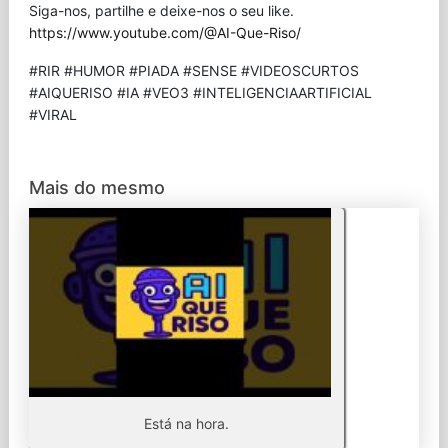
Siga-nos, partilhe e deixe-nos o seu like.
https://www.youtube.com/@AI-Que-Riso/
#RIR #HUMOR #PIADA #SENSE #VIDEOSCURTOS
#AIQUERISO #IA #VEO3 #INTELIGENCIAARTIFICIAL
#VIRAL
Mais do mesmo
Está na hora.