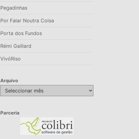
Pegadinhas
Por Falar Noutra Coisa
Porta dos Fundos
Rémi Gaillard
VivóRiso
Arquivo
Arquivo
Parceria