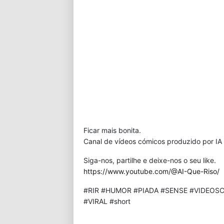
Ficar mais bonita.
Canal de vídeos cómicos produzido por IA 
Siga-nos, partilhe e deixe-nos o seu like.
https://www.youtube.com/@AI-Que-Riso/
#RIR #HUMOR #PIADA #SENSE #VIDEOSC
#VIRAL #short