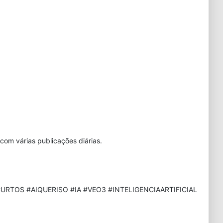
com várias publicações diárias.
URTOS #AIQUERISO #IA #VEO3 #INTELIGENCIAARTIFICIAL