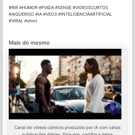
#RIR #HUMOR #PIADA #SENSE #VIDEOSCURTOS
#AIQUERISO #IA #VEO3 #INTELIGENCIAARTIFICIAL
#VIRAL #short
Mais do mesmo
Canal de vídeos cómicos produzido por IA com várias
publicações diárias. Siga-nos, partilhe e deixe