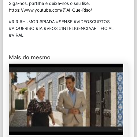
Siga-nos, partilhe e deixe-nos o seu like.
https://www.youtube.com/@AI-Que-Riso/
#RIR #HUMOR #PIADA #SENSE #VIDEOSCURTOS
#AIQUERISO #IA #VEO3 #INTELIGENCIAARTIFICIAL
#VIRAL
Mais do mesmo