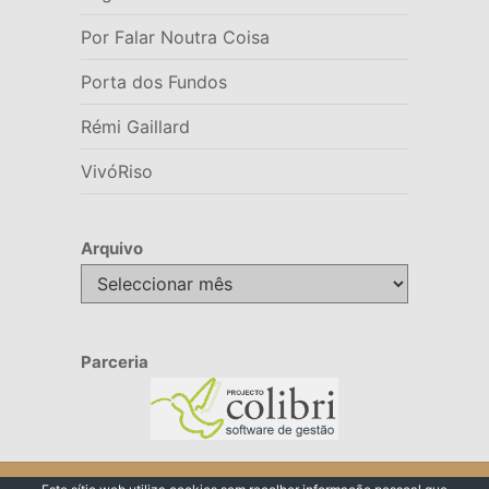
Por Falar Noutra Coisa
Porta dos Fundos
Rémi Gaillard
VivóRiso
Arquivo
Arquivo
Parceria
© 2026 VivóRiso