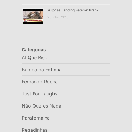
Surprise Landing Veteran Prank !
5 Junho, 2015
Categorias
AI Que Riso
Bumba na Fofinha
Fernando Rocha
Just For Laughs
Não Queres Nada
Parafernalha
Pegadinhas