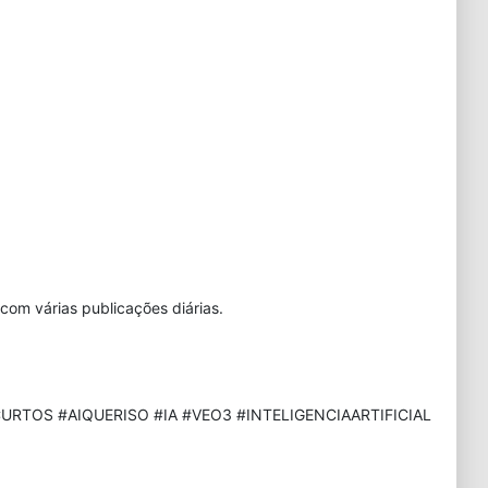
com várias publicações diárias.
URTOS #AIQUERISO #IA #VEO3 #INTELIGENCIAARTIFICIAL