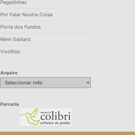
Pegadinhas
Por Falar Noutra Coisa
Porta dos Fundos
Rémi Gaillard
VivóRiso
Arquivo
Arquivo
Parceria