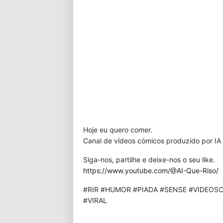
Hoje eu quero comer.
Canal de vídeos cómicos produzido por IA 
Siga-nos, partilhe e deixe-nos o seu like.
https://www.youtube.com/@AI-Que-Riso/
#RIR #HUMOR #PIADA #SENSE #VIDEOSC
#VIRAL