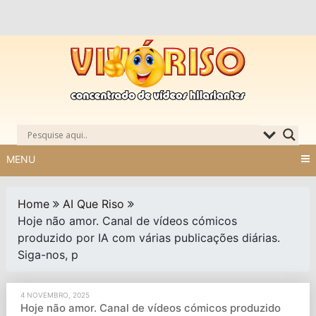
Skip
to
content
MENU
Home
AI Que Riso
Hoje não amor. Canal de vídeos cómicos
produzido por IA com várias publicações diárias.
Siga-nos, p
4 NOVEMBRO, 2025
Hoje não amor. Canal de vídeos cómicos produzido