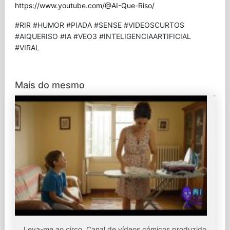
https://www.youtube.com/@AI-Que-Riso/
#RIR #HUMOR #PIADA #SENSE #VIDEOSCURTOS
#AIQUERISO #IA #VEO3 #INTELIGENCIAARTIFICIAL
#VIRAL
Mais do mesmo
Leva-me ao circo. Canal de vídeos cómicos produzido