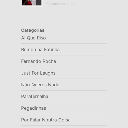
20 Setembro, 2024
Categorias
AI Que Riso
Bumba na Fofinha
Fernando Rocha
Just For Laughs
Não Queres Nada
Parafernalha
Pegadinhas
Por Falar Noutra Coisa