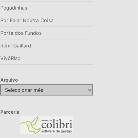
Pegadinhas
Por Falar Noutra Coisa
Porta dos Fundos
Rémi Gaillard
VivóRiso
Arquivo
Arquivo
Parceria