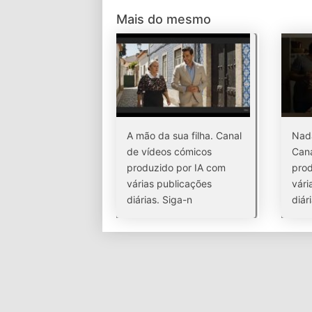
Mais do mesmo
A mão da sua filha. Canal
Nada
de vídeos cómicos
Cana
produzido por IA com
prod
várias publicações
vári
diárias. Siga-n
diár