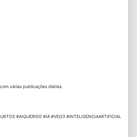
com várias publicações diárias.
URTOS #AIQUERISO #IA #VEO3 #INTELIGENCIAARTIFICIAL