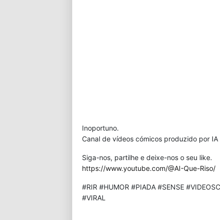
Inoportuno.
Canal de vídeos cómicos produzido por IA 
Siga-nos, partilhe e deixe-nos o seu like.
https://www.youtube.com/@AI-Que-Riso/
#RIR #HUMOR #PIADA #SENSE #VIDEOSC
#VIRAL