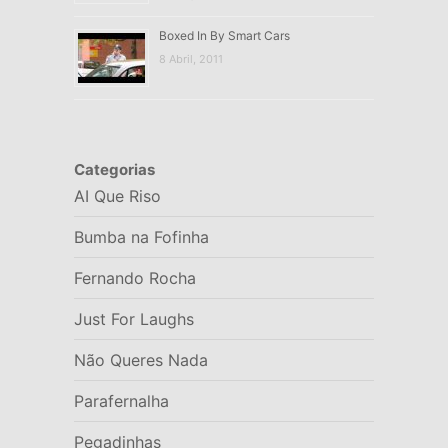
Boxed In By Smart Cars
8 Abril, 2011
Categorias
AI Que Riso
Bumba na Fofinha
Fernando Rocha
Just For Laughs
Não Queres Nada
Parafernalha
Pegadinhas