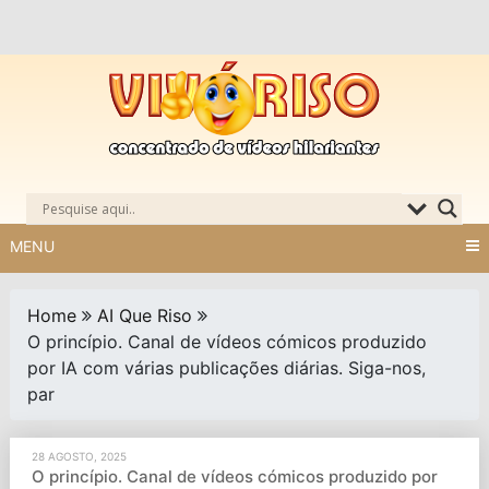
Skip
to
content
MENU
Home
AI Que Riso
O princípio. Canal de vídeos cómicos produzido
por IA com várias publicações diárias. Siga-nos,
par
28 AGOSTO, 2025
O princípio. Canal de vídeos cómicos produzido por