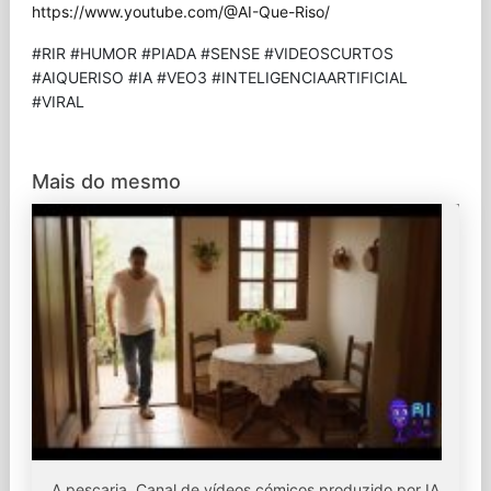
https://www.youtube.com/@AI-Que-Riso/
#RIR #HUMOR #PIADA #SENSE #VIDEOSCURTOS
#AIQUERISO #IA #VEO3 #INTELIGENCIAARTIFICIAL
#VIRAL
Mais do mesmo
A pescaria. Canal de vídeos cómicos produzido por IA