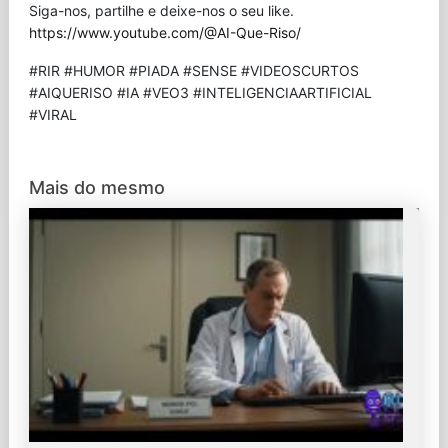
Siga-nos, partilhe e deixe-nos o seu like.
https://www.youtube.com/@AI-Que-Riso/
#RIR #HUMOR #PIADA #SENSE #VIDEOSCURTOS
#AIQUERISO #IA #VEO3 #INTELIGENCIAARTIFICIAL
#VIRAL
Mais do mesmo