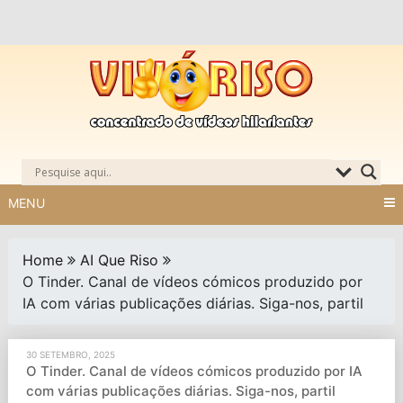
Skip
to
content
MENU
Home
AI Que Riso
O Tinder. Canal de vídeos cómicos produzido por
IA com várias publicações diárias. Siga-nos, partil
30 SETEMBRO, 2025
O Tinder. Canal de vídeos cómicos produzido por IA
com várias publicações diárias. Siga-nos, partil