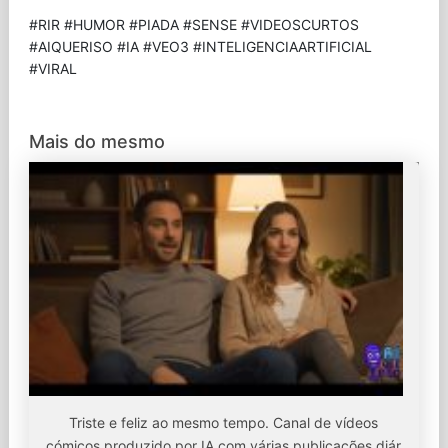
#RIR #HUMOR #PIADA #SENSE #VIDEOSCURTOS
#AIQUERISO #IA #VEO3 #INTELIGENCIAARTIFICIAL
#VIRAL
Mais do mesmo
Triste e feliz ao mesmo tempo. Canal de vídeos
cómicos produzido por IA com várias publicações diár