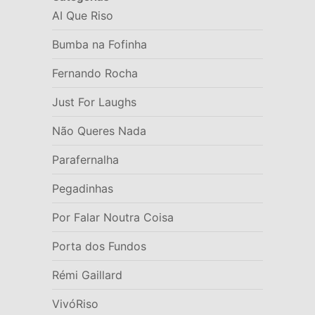
AI Que Riso
Bumba na Fofinha
Fernando Rocha
Just For Laughs
Não Queres Nada
Parafernalha
Pegadinhas
Por Falar Noutra Coisa
Porta dos Fundos
Rémi Gaillard
VivóRiso