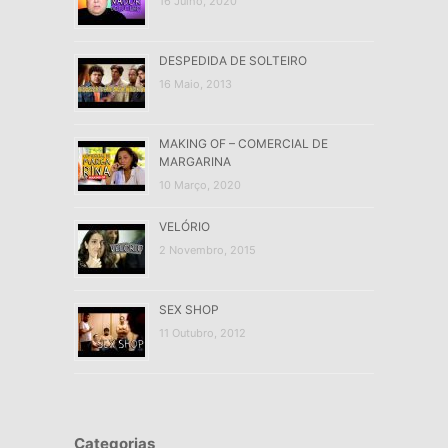
16 Julho, 2020
DESPEDIDA DE SOLTEIRO
16 Maio, 2013
MAKING OF – COMERCIAL DE
MARGARINA
10 Março, 2020
VELÓRIO
2 Novembro, 2015
SEX SHOP
11 Outubro, 2012
Categorias