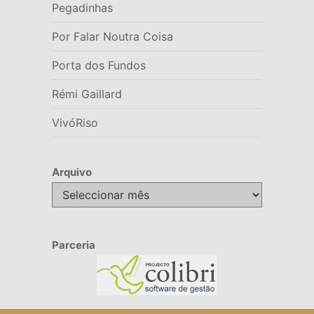
Pegadinhas
Por Falar Noutra Coisa
Porta dos Fundos
Rémi Gaillard
VivóRiso
Arquivo
Arquivo
Parceria