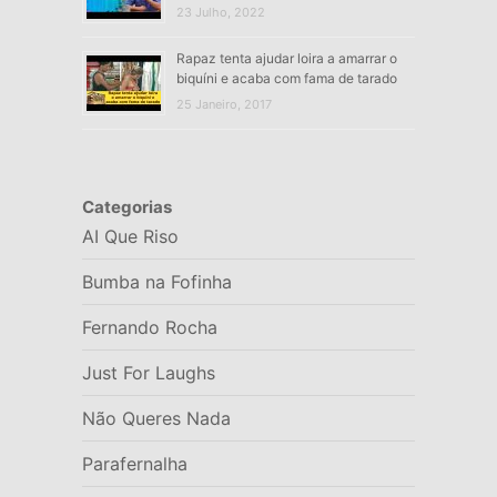
23 Julho, 2022
Rapaz tenta ajudar loira a amarrar o
biquíni e acaba com fama de tarado
25 Janeiro, 2017
Categorias
AI Que Riso
Bumba na Fofinha
Fernando Rocha
Just For Laughs
Não Queres Nada
Parafernalha