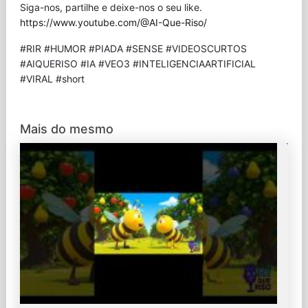
Siga-nos, partilhe e deixe-nos o seu like.
https://www.youtube.com/@AI-Que-Riso/
#RIR #HUMOR #PIADA #SENSE #VIDEOSCURTOS
#AIQUERISO #IA #VEO3 #INTELIGENCIAARTIFICIAL
#VIRAL #short
Mais do mesmo