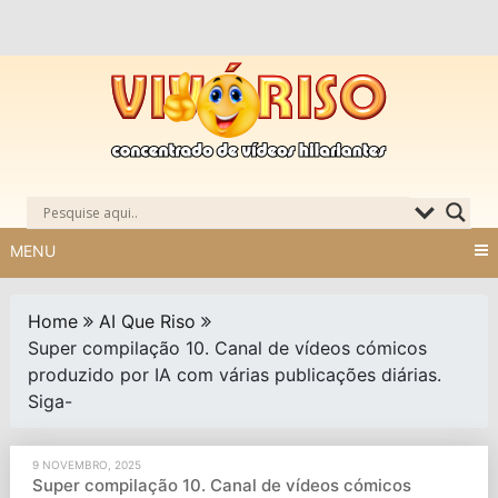
Skip
to
content
MENU
Home
AI Que Riso
Super compilação 10. Canal de vídeos cómicos
produzido por IA com várias publicações diárias.
Siga-
9 NOVEMBRO, 2025
Super compilação 10. Canal de vídeos cómicos