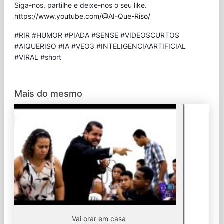
Siga-nos, partilhe e deixe-nos o seu like.
https://www.youtube.com/@AI-Que-Riso/
#RIR #HUMOR #PIADA #SENSE #VIDEOSCURTOS
#AIQUERISO #IA #VEO3 #INTELIGENCIAARTIFICIAL
#VIRAL #short
Mais do mesmo
Vai orar em casa