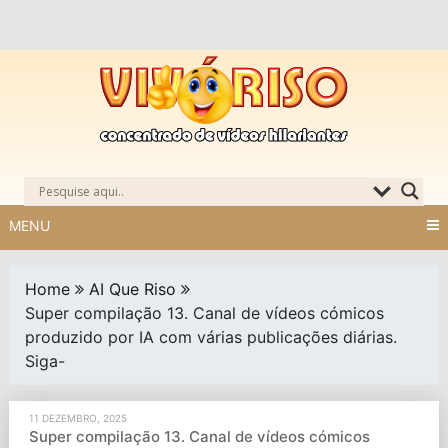
Skip
to
content
MENU
Home
AI Que Riso
Super compilação 13. Canal de vídeos cómicos
produzido por IA com várias publicações diárias.
Siga-
11 DEZEMBRO, 2025
Super compilação 13. Canal de vídeos cómicos