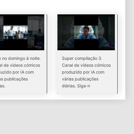
e no domingo à noite.
Super compilação 3.
l de vídeos cómicos
Canal de vídeos cómicos
uzido por IA com
produzido por IA com
as publicações
várias publicações
as.
diárias. Siga-n