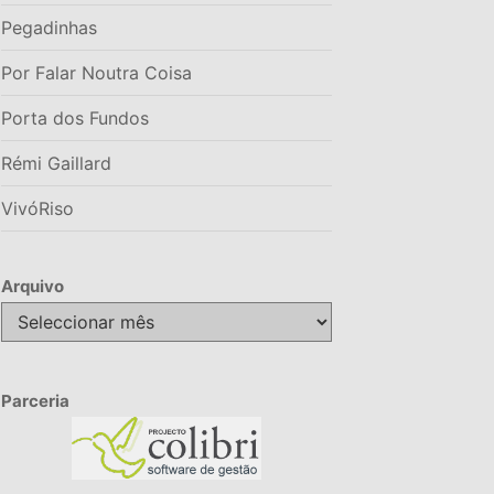
Pegadinhas
Por Falar Noutra Coisa
Porta dos Fundos
Rémi Gaillard
VivóRiso
Arquivo
Arquivo
Parceria