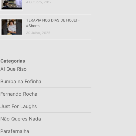
4 Outubro, 2012
TERAPIA NOS DIAS DE HOJE! –
#Shorts
30 Julho, 2025
Categorias
AI Que Riso
Bumba na Fofinha
Fernando Rocha
Just For Laughs
Não Queres Nada
Parafernalha