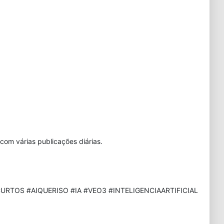
com várias publicações diárias.
URTOS #AIQUERISO #IA #VEO3 #INTELIGENCIAARTIFICIAL