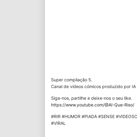
Super compilação 5.
Canal de vídeos cómicos produzido por IA 
Siga-nos, partilhe e deixe-nos o seu like.
https://www.youtube.com/@AI-Que-Riso/
#RIR #HUMOR #PIADA #SENSE #VIDEOSC
#VIRAL