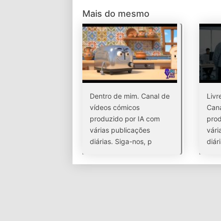
Mais do mesmo
Dentro de mim. Canal de
Livr
vídeos cómicos
Cana
produzido por IA com
prod
várias publicações
vári
diárias. Siga-nos, p
diári