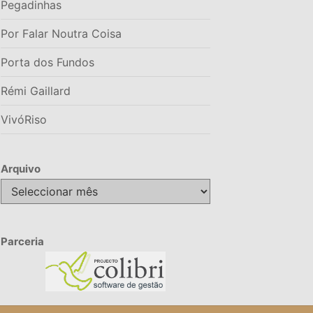
Pegadinhas
Por Falar Noutra Coisa
Porta dos Fundos
Rémi Gaillard
VivóRiso
Arquivo
Arquivo
Parceria