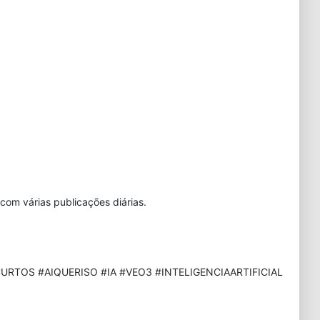
com várias publicações diárias.
URTOS #AIQUERISO #IA #VEO3 #INTELIGENCIAARTIFICIAL