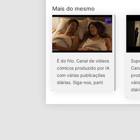
Mais do mesmo
É do frio. Canal de vídeos
Supe
cómicos produzido por IA
Cana
com várias publicações
prod
diárias. Siga-nos, parti
vári
diár