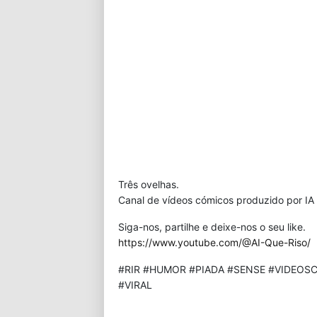
Três ovelhas.
Canal de vídeos cómicos produzido por IA 
Siga-nos, partilhe e deixe-nos o seu like.
https://www.youtube.com/@AI-Que-Riso/
#RIR #HUMOR #PIADA #SENSE #VIDEOSC
#VIRAL