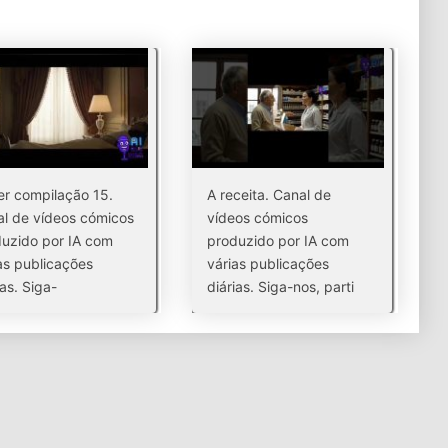
r compilação 15.
A receita. Canal de
l de vídeos cómicos
vídeos cómicos
uzido por IA com
produzido por IA com
as publicações
várias publicações
ias. Siga-
diárias. Siga-nos, parti