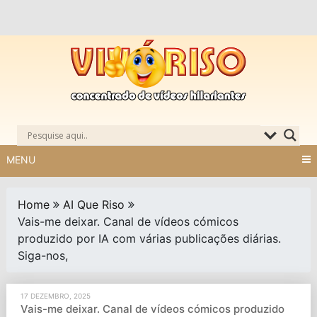
Skip
to
content
MENU
Home
AI Que Riso
Vais-me deixar. Canal de vídeos cómicos
produzido por IA com várias publicações diárias.
Siga-nos,
17 DEZEMBRO, 2025
Vais-me deixar. Canal de vídeos cómicos produzido