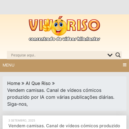
Skip
to
content
MENU
Home
AI Que Riso
Vendem camisas. Canal de vídeos cómicos
produzido por IA com várias publicações diárias.
Siga-nos,
3 SETEMBRO, 2025
Vendem camisas. Canal de vídeos cómicos produzido