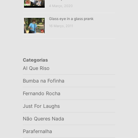
4 Março, 2020
Glass eye in a glass prank
16 Março, 2011
Categorias
AI Que Riso
Bumba na Fofinha
Fernando Rocha
Just For Laughs
Não Queres Nada
Parafernalha