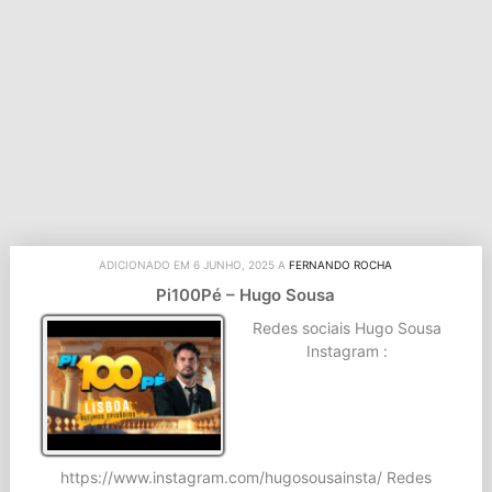
ADICIONADO EM 6 JUNHO, 2025 A
FERNANDO ROCHA
Pi100Pé – Hugo Sousa
Redes sociais Hugo Sousa
Instagram :
https://www.instagram.com/hugosousainsta/ Redes