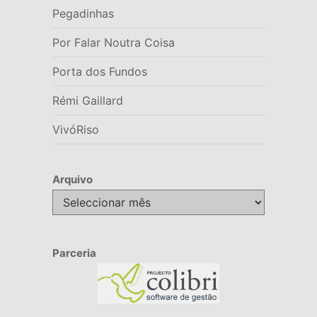
Pegadinhas
Por Falar Noutra Coisa
Porta dos Fundos
Rémi Gaillard
VivóRiso
Arquivo
Arquivo
Parceria