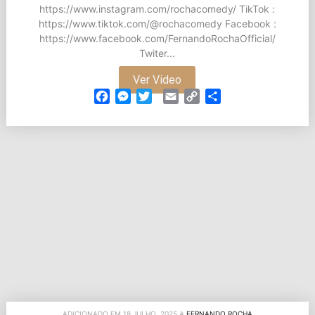
https://www.instagram.com/rochacomedy/ TikTok :
https://www.tiktok.com/@rochacomedy Facebook :
https://www.facebook.com/FernandoRochaOfficial/
Twiter...
Ver Video
Facebook
Messenger
Twitter
Email
Copy
Partilhar
Link
ADICIONADO EM 18 JULHO, 2025 A
FERNANDO ROCHA