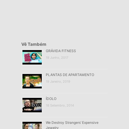
Vê Também
GRÁVIDA FITNESS
19 Junho, 2017
PLANTAS DE APARTAMENTO
19 Janeiro, 2019
ÍDOLO
18 Setembro, 2014
We Destroy Strangers’ Expensive
Jewelry