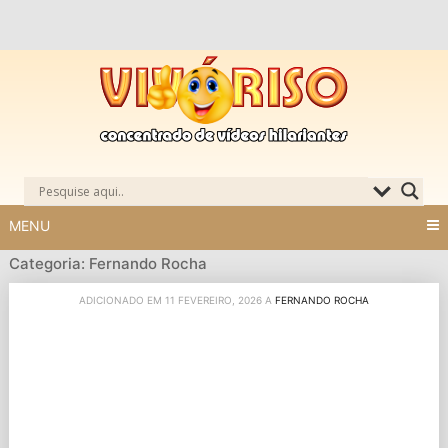
Skip
to
content
MENU
Categoria: Fernando Rocha
ADICIONADO EM 11 FEVEREIRO, 2026 A
FERNANDO ROCHA