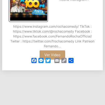
https://www.instagram.com/rochacomedy/ TikTok :
https://www.tiktok.com/@rochacomedy Facebook :
https://www.facebook.com/FernandoRochaOfficial/
Twiter : https://twitter.com/frochacomedy Link Patreon
Fernando...
Ver Video
Facebook
Messenger
Twitter
Email
Copy
Partilhar
Link