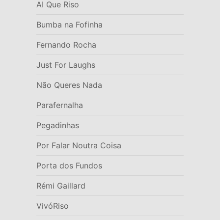
AI Que Riso
Bumba na Fofinha
Fernando Rocha
Just For Laughs
Não Queres Nada
Parafernalha
Pegadinhas
Por Falar Noutra Coisa
Porta dos Fundos
Rémi Gaillard
VivóRiso