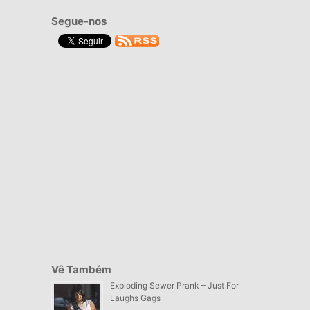
Segue-nos
Vê Também
Exploding Sewer Prank – Just For
Laughs Gags