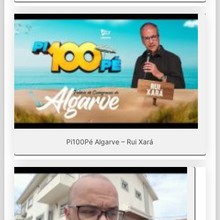
Pi100Pé Algarve – Rui Xará