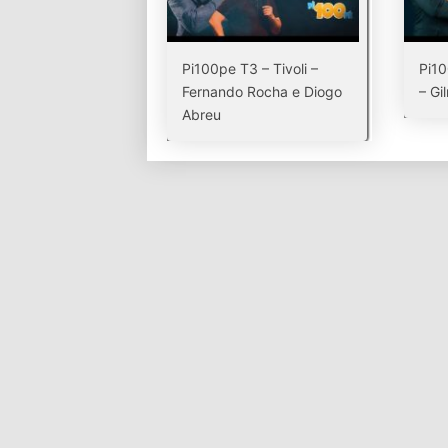
Pi100pe T3 – Tivoli –
Pi1
Fernando Rocha e Diogo
– Gi
Abreu