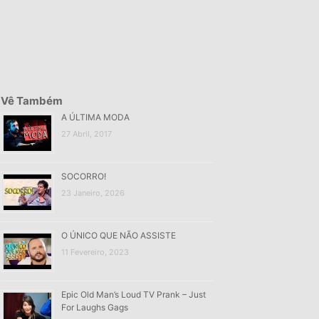
Vê Também
A ÚLTIMA MODA
27 Abril, 2017
SOCORRO!
23 Janeiro, 2026
O ÚNICO QUE NÃO ASSISTE
11 Fevereiro, 2023
Epic Old Man’s Loud TV Prank – Just
For Laughs Gags