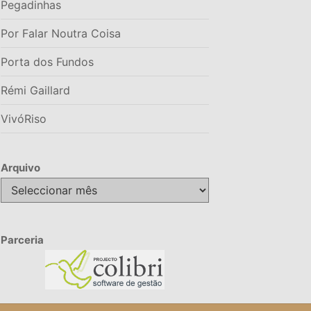
Pegadinhas
Por Falar Noutra Coisa
Porta dos Fundos
Rémi Gaillard
VivóRiso
Arquivo
Arquivo
Parceria