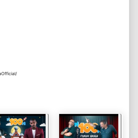
fficial/