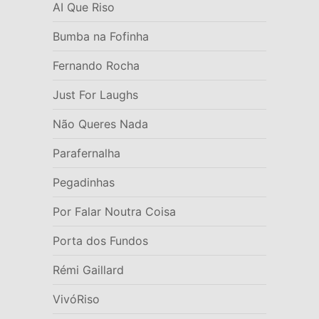
AI Que Riso
Bumba na Fofinha
Fernando Rocha
Just For Laughs
Não Queres Nada
Parafernalha
Pegadinhas
Por Falar Noutra Coisa
Porta dos Fundos
Rémi Gaillard
VivóRiso