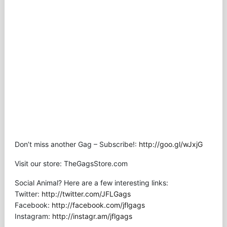
Don’t miss another Gag – Subscribe!:
http://goo.gl/wJxjG
Visit our store: TheGagsStore.com
Social Animal? Here are a few interesting links:
Twitter:
http://twitter.com/JFLGags
Facebook:
http://facebook.com/jflgags
Instagram:
http://instagr.am/jflgags