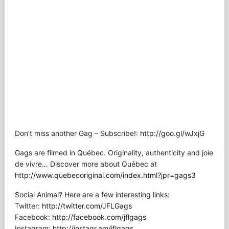
Don’t miss another Gag – Subscribe!:
http://goo.gl/wJxjG
Gags are filmed in Québec. Originality, authenticity and joie
de vivre… Discover more about Québec at
http://www.quebecoriginal.com/index.html?jpr=gags3
Social Animal? Here are a few interesting links:
Twitter:
http://twitter.com/JFLGags
Facebook:
http://facebook.com/jflgags
Instagram:
http://instagr.am/jflgags