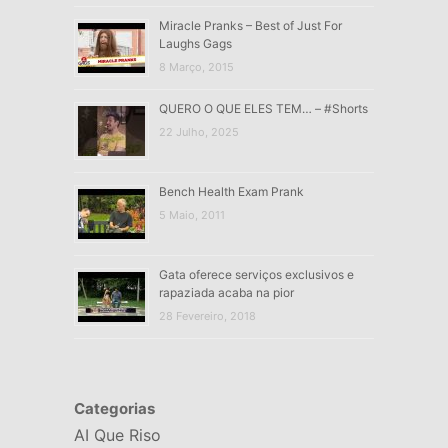
Miracle Pranks – Best of Just For
Laughs Gags
8 Março, 2015
QUERO O QUE ELES TEM… – #Shorts
22 Julho, 2025
Bench Health Exam Prank
5 Maio, 2011
Gata oferece serviços exclusivos e
rapaziada acaba na pior
28 Fevereiro, 2018
Categorias
AI Que Riso