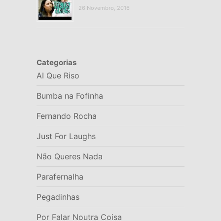
26 Novembro, 2016
Categorias
AI Que Riso
Bumba na Fofinha
Fernando Rocha
Just For Laughs
Não Queres Nada
Parafernalha
Pegadinhas
Por Falar Noutra Coisa