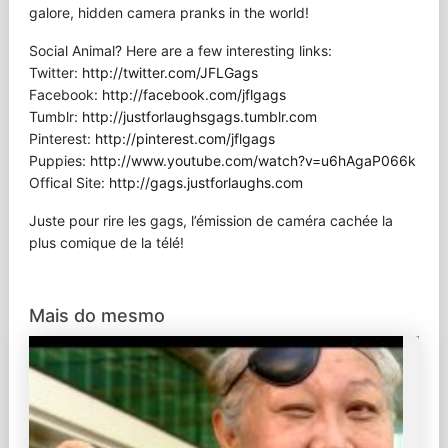
galore, hidden camera pranks in the world!
Social Animal? Here are a few interesting links:
Twitter:
http://twitter.com/JFLGags
Facebook:
http://facebook.com/jflgags
Tumblr:
http://justforlaughsgags.tumblr.com
Pinterest:
http://pinterest.com/jflgags
Puppies:
http://www.youtube.com/watch?v=u6hAgaP066k
Offical Site:
http://gags.justforlaughs.com
Juste pour rire les gags, l’émission de caméra cachée la
plus comique de la télé!
Mais do mesmo