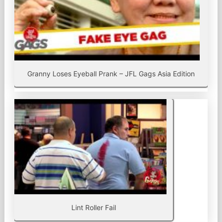
Granny Loses Eyeball Prank – JFL Gags Asia Edition
Lint Roller Fail