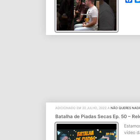
ADICIONADO EM 20 JULHO, 2022 A
NÃO QUERES NAD
Batalha de Piadas Secas Ep. 50 – Re
Estamos
vídeo d