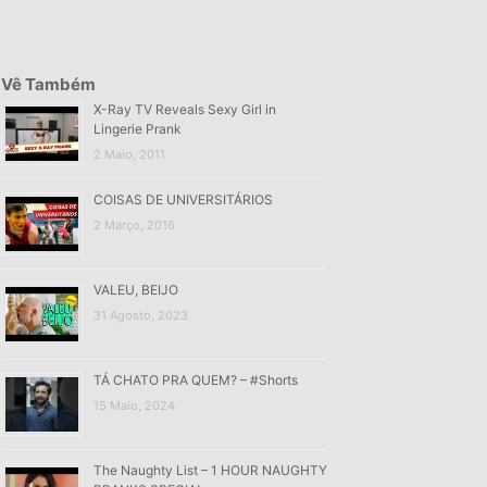
Vê Também
X-Ray TV Reveals Sexy Girl in
Lingerie Prank
2 Maio, 2011
COISAS DE UNIVERSITÁRIOS
2 Março, 2016
VALEU, BEIJO
31 Agosto, 2023
TÁ CHATO PRA QUEM? – #Shorts
15 Maio, 2024
The Naughty List – 1 HOUR NAUGHTY