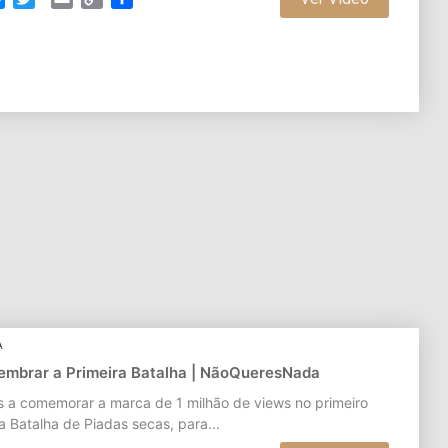
Link
A
lembrar a Primeira Batalha | NãoQueresNada
 a comemorar a marca de 1 milhão de views no primeiro
a Batalha de Piadas secas, para...