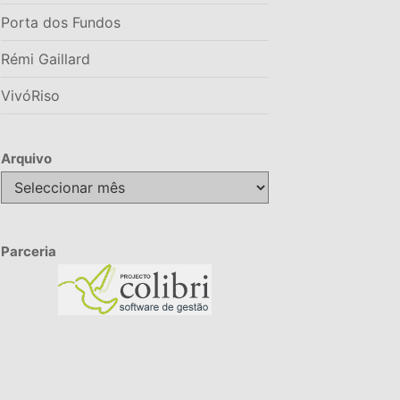
Porta dos Fundos
Rémi Gaillard
VivóRiso
Arquivo
Arquivo
Parceria