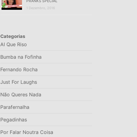
PRANKS SPECIAL
1 Dezembro, 2016
Categorias
AI Que Riso
Bumba na Fofinha
Fernando Rocha
Just For Laughs
Não Queres Nada
Parafernalha
Pegadinhas
Por Falar Noutra Coisa