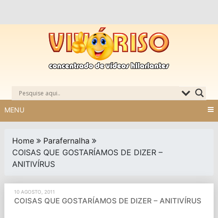
Skip
to
content
MENU
Home
Parafernalha
COISAS QUE GOSTARÍAMOS DE DIZER –
ANITIVÍRUS
10 AGOSTO, 2011
COISAS QUE GOSTARÍAMOS DE DIZER – ANITIVÍRUS