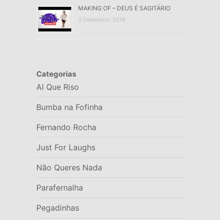
MAKING OF – DEUS É SAGITÁRIO
3 Dezembro, 2019
Categorias
AI Que Riso
Bumba na Fofinha
Fernando Rocha
Just For Laughs
Não Queres Nada
Parafernalha
Pegadinhas