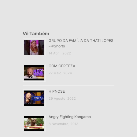
Vê Também
GRUPO DA FAMÍLIA DA THATI LOPES
– #Shorts
14 Abril, 2022
COM CERTEZA
27 Maio, 2024
HIPNOSE
29 Agosto, 2022
Angry Fighting Kangaroo
8 Novembro, 2013