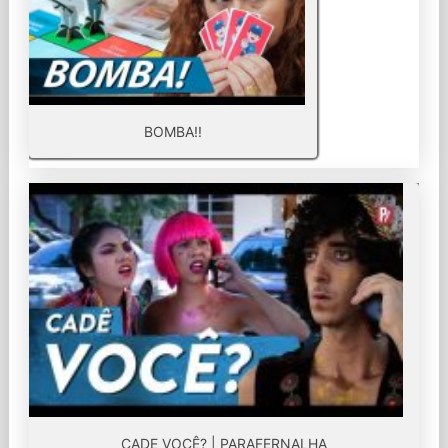
BOMBA!!
CADE VOCÊ? | PARAFERNALHA