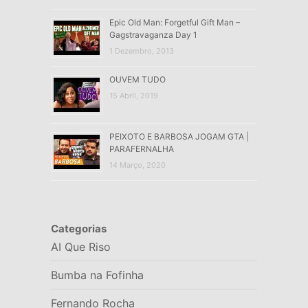
Epic Old Man: Forgetful Gift Man –
Gagstravaganza Day 1
1 Dezembro, 2013
OUVEM TUDO
15 Abril, 2019
PEIXOTO E BARBOSA JOGAM GTA |
PARAFERNALHA
14 Março, 2020
Categorias
AI Que Riso
Bumba na Fofinha
Fernando Rocha