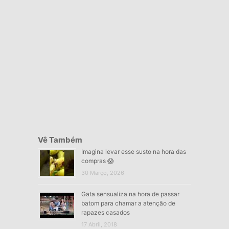
Vê Também
Imagina levar esse susto na hora das
compras 😱
30 Março, 2026
Gata sensualiza na hora de passar
batom para chamar a atenção de
rapazes casados
17 Abril, 2018