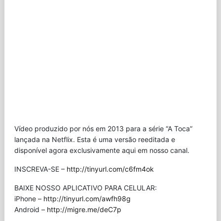
Vídeo produzido por nós em 2013 para a série “A Toca”
lançada na Netflix. Esta é uma versão reeditada e
disponível agora exclusivamente aqui em nosso canal.
INSCREVA-SE –
http://tinyurl.com/c6fm4ok
BAIXE NOSSO APLICATIVO PARA CELULAR:
iPhone –
http://tinyurl.com/awfh98g
Android –
http://migre.me/deC7p