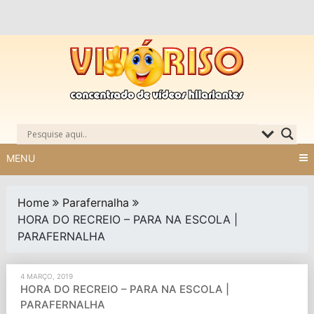
Skip
to
content
MENU
Home
Parafernalha
HORA DO RECREIO – PARA NA ESCOLA |
PARAFERNALHA
4 MARÇO, 2019
HORA DO RECREIO – PARA NA ESCOLA |
PARAFERNALHA