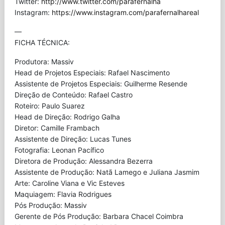
Twitter:
http://www.twitter.com/parafernalha
Instagram:
https://www.instagram.com/parafernalhareal
—
FICHA TÉCNICA:
Produtora: Massiv
Head de Projetos Especiais: Rafael Nascimento
Assistente de Projetos Especiais: Guilherme Resende
Direção de Conteúdo: Rafael Castro
Roteiro: Paulo Suarez
Head de Direção: Rodrigo Galha
Diretor: Camille Frambach
Assistente de Direção: Lucas Tunes
Fotografia: Leonan Pacífico
Diretora de Produção: Alessandra Bezerra
Assistente de Produção: Natã Lamego e Juliana Jasmim
Arte: Caroline Viana e Vic Esteves
Maquiagem: Flavia Rodrigues
Pós Produção: Massiv
Gerente de Pós Produção: Barbara Chacel Coimbra