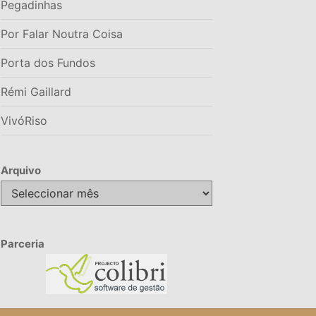
Pegadinhas
Por Falar Noutra Coisa
Porta dos Fundos
Rémi Gaillard
VivóRiso
Arquivo
Arquivo
Parceria