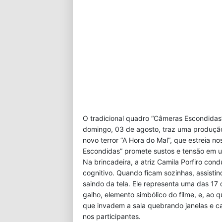
O tradicional quadro “Câmeras Escondidas”
domingo, 03 de agosto, traz uma produção 
novo terror “A Hora do Mal”, que estreia n
Escondidas” promete sustos e tensão em u
Na brincadeira, a atriz Camila Porfiro con
cognitivo. Quando ficam sozinhas, assistin
saindo da tela. Ele representa uma das 17
galho, elemento simbólico do filme, e, ao 
que invadem a sala quebrando janelas e 
nos participantes.