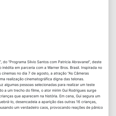
, do “Programa Silvio Santos com Patricia Abravanel”, deste
inédita em parceria com a Warner Bros. Brasil. Inspirada no
os cinemas no dia 7 de agosto, a atração “As Câmeras
ma realização cinematográfica digna das telonas.
duz algumas pessoas selecionadas para realizar um teste
do a um trecho do filme, o ator mirim Gui Rodrigues surge
 crianças que aparecem na história. Em cena, Gui segura um
quebrá-lo, desencadeia a aparição das outras 16 crianças,
causando um verdadeiro caos, provocando reações de pânico