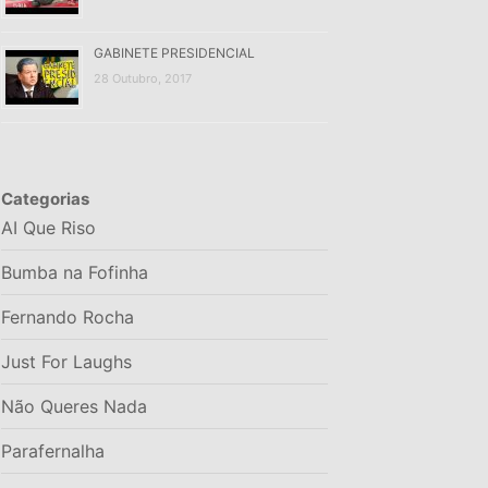
GABINETE PRESIDENCIAL
28 Outubro, 2017
Categorias
AI Que Riso
Bumba na Fofinha
Fernando Rocha
Just For Laughs
Não Queres Nada
Parafernalha