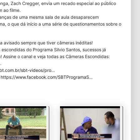
longa, Zach Cregger, envia um recado especial ao público
m ao filme.
rianças de uma mesma sala de aula desaparecem
a, o que dá início a uma série de questionamentos sobre o
eja avisado sempre que tiver câmeras inéditas!
 escondidas do Programa Silvio Santos, sucessos já
 Assine o canal e veja todas as Câmeras Escondidas:
…
bt.com.br/sbt-videos/pro
…
:
https://www.facebook.com/SBTProgramaS
…