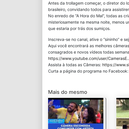
Antes da trollagem começar, o diretor do 
brasileiro, convidando todos para assistire
No enredo de “A Hora do Mal”, todas as c
misteriosamente na mesma noite, menos um
que estaria por trás dos sumiços.
Inscreva-se no canal, ative o “sininho” e s
Aqui você encontrará as melhores câmeras
consagrados e novos vídeos todas semana!
https://www.youtube.com/user/CamerasE
Assista à todas as Câmeras:
https://www.s
Curta a página do programa no Facebook
Mais do mesmo