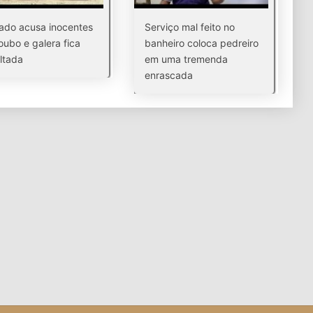
ado acusa inocentes
Serviço mal feito no
oubo e galera fica
banheiro coloca pedreiro
ltada
em uma tremenda
enrascada