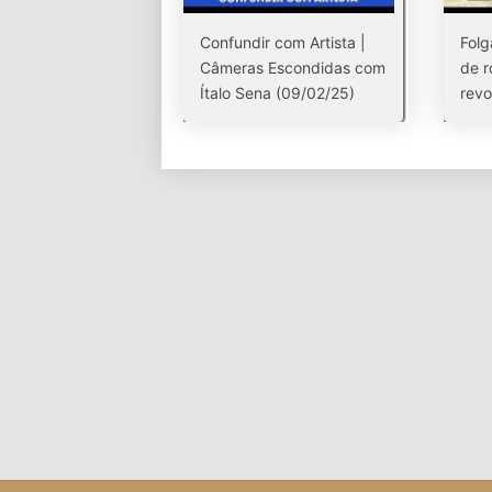
Confundir com Artista |
Folg
Câmeras Escondidas com
de r
Ítalo Sena (09/02/25)
revo