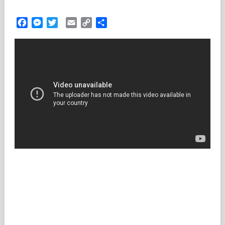
Facebook
Messenger
Twitter
Email
Copy
Partilhar
Link