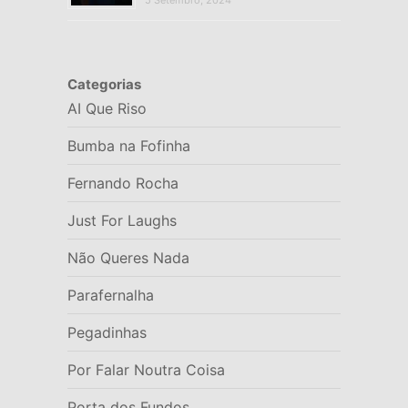
Categorias
AI Que Riso
Bumba na Fofinha
Fernando Rocha
Just For Laughs
Não Queres Nada
Parafernalha
Pegadinhas
Por Falar Noutra Coisa
Porta dos Fundos