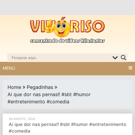
Skip
to
content
MENU
Home
Pegadinhas
Ai que dor nas pernas!! #sbt #humor
#entretenimento #comedia
28 AGOSTO, 2024
Ai que dor nas pernas!! #sbt #humor #entretenimento
#comedia