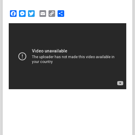
Facebook
Messenger
Twitter
Email
Copy
Partilhar
Link