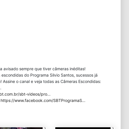
eja avisado sempre que tiver câmeras inéditas!
 escondidas do Programa Silvio Santos, sucessos já
 Assine o canal e veja todas as Câmeras Escondidas:
…
bt.com.br/sbt-videos/pro
…
:
https://www.facebook.com/SBTProgramaS
…