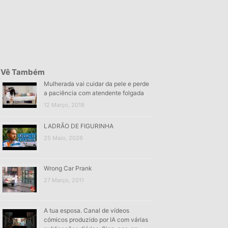
Vê Também
Mulherada vai cuidar da pele e perde
a paciência com atendente folgada
12 Março, 2018
LADRÃO DE FIGURINHA
25 Maio, 2026
Wrong Car Prank
27 Março, 2011
A tua esposa. Canal de vídeos
cómicos produzido por IA com várias