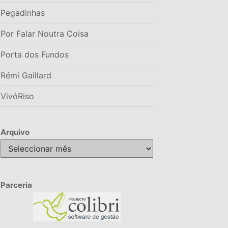
Pegadinhas
Por Falar Noutra Coisa
Porta dos Fundos
Rémi Gaillard
VivóRiso
Arquivo
Arquivo
Parceria