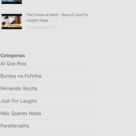
The Future Is Here! – Best of Just For
Laughs Gags
15 Novembro, 2015
Categorias
AI Que Riso
Bumba na Fofinha
Fernando Rocha
Just For Laughs
Não Queres Nada
Parafernalha