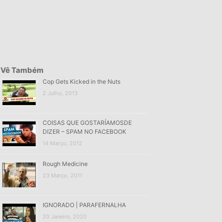
Vê Também
Cop Gets Kicked in the Nuts
2 Julho, 2013
COISAS QUE GOSTARÍAMOSDE
DIZER – SPAM NO FACEBOOK
14 Março, 2012
Rough Medicine
23 Março, 2011
IGNORADO | PARAFERNALHA
20 Janeiro, 2020