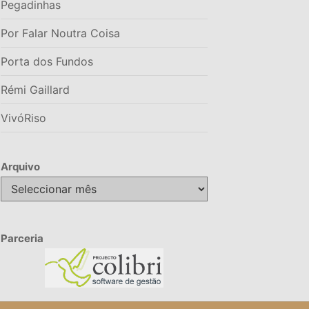
Pegadinhas
Por Falar Noutra Coisa
Porta dos Fundos
Rémi Gaillard
VivóRiso
Arquivo
Arquivo
Parceria