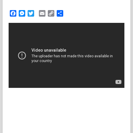
Facebook
Messenger
Twitter
Email
Copy
Partilhar
Link