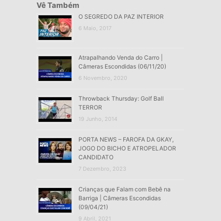
Vê Também
O SEGREDO DA PAZ INTERIOR
6 Maio, 2017
Atrapalhando Venda do Carro |
Câmeras Escondidas (06/11/20)
6 Novembro, 2020
Throwback Thursday: Golf Ball
TERROR
19 Junho, 2014
PORTA NEWS – FAROFA DA GKAY,
JOGO DO BICHO E ATROPELADOR
CANDIDATO
7 Dezembro, 2023
Crianças que Falam com Bebê na
Barriga | Câmeras Escondidas
(09/04/21)
9 Abril, 2021