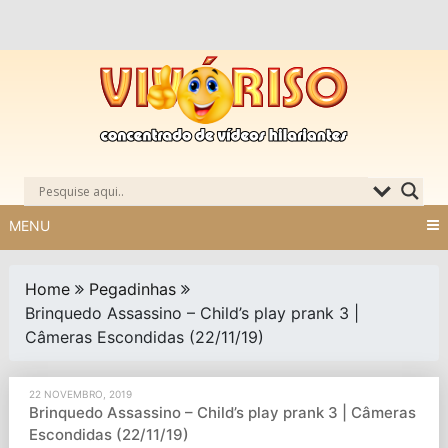
Skip
to
content
MENU
Home
Pegadinhas
Brinquedo Assassino – Child’s play prank 3 |
Câmeras Escondidas (22/11/19)
22 NOVEMBRO, 2019
Brinquedo Assassino – Child’s play prank 3 | Câmeras
Escondidas (22/11/19)