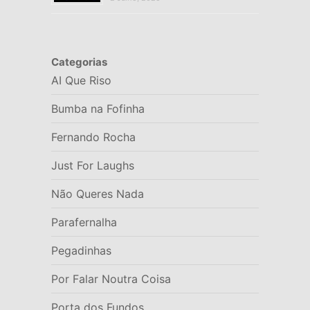
Categorias
AI Que Riso
Bumba na Fofinha
Fernando Rocha
Just For Laughs
Não Queres Nada
Parafernalha
Pegadinhas
Por Falar Noutra Coisa
Porta dos Fundos