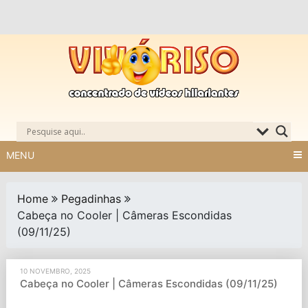
Skip
to
content
MENU
Home
Pegadinhas
Cabeça no Cooler | Câmeras Escondidas
(09/11/25)
10 NOVEMBRO, 2025
Cabeça no Cooler | Câmeras Escondidas (09/11/25)