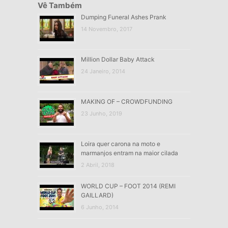
Vê Também
Dumping Funeral Ashes Prank
14 Novembro, 2017
Million Dollar Baby Attack
24 Janeiro, 2014
MAKING OF – CROWDFUNDING
23 Junho, 2019
Loira quer carona na moto e
marmanjos entram na maior cilada
2 Abril, 2018
WORLD CUP – FOOT 2014 (REMI
GAILLARD)
6 Junho, 2014