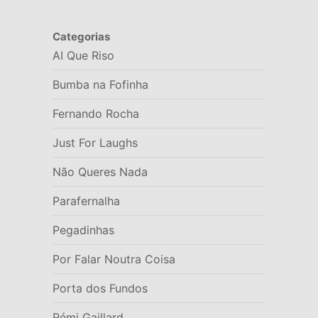
Categorias
AI Que Riso
Bumba na Fofinha
Fernando Rocha
Just For Laughs
Não Queres Nada
Parafernalha
Pegadinhas
Por Falar Noutra Coisa
Porta dos Fundos
Rémi Gaillard