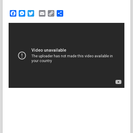
Facebook
Messenger
Twitter
Email
Copy
Partilhar
Link