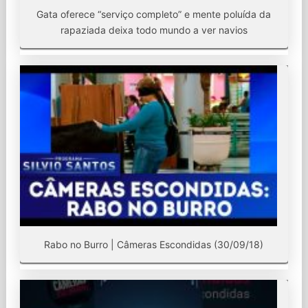
Gata oferece “serviço completo” e mente poluída da
rapaziada deixa todo mundo a ver navios
Rabo no Burro | Câmeras Escondidas (30/09/18)