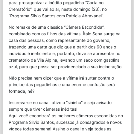
para protagonizar a inédita pegadinha “Carta no
Crematório”, que vai ao ar, neste domingo (23), no
“Programa Silvio Santos com Patricia Abravanel”.
No remake de uma clássica “Câmera Escondida”,
combinado com os filhos das vítimas, Ítalo Sena surge na
casa das pessoas, como representante do governo,
trazendo uma carta que diz que a partir dos 60 anos o
indivíduo é ineficiente e, portanto, deve se apresentar no
crematório da Vila Alpina, levando um saco com gasolina
azul, para que possa ser providenciada a sua incineração.
Não precisa nem dizer que a vítima irá surtar contra o
príncipe das pegadinhas e uma enorme confusão será
formada, né?
Inscreva-se no canal, ative o “sininho” e seja avisado
sempre que tiver câmeras inéditas!
Aqui você encontrará as melhores câmeras escondidas do
Programa Silvio Santos, sucessos já consagrados e novos
vídeos todas semana! Assine o canal e veja todas as