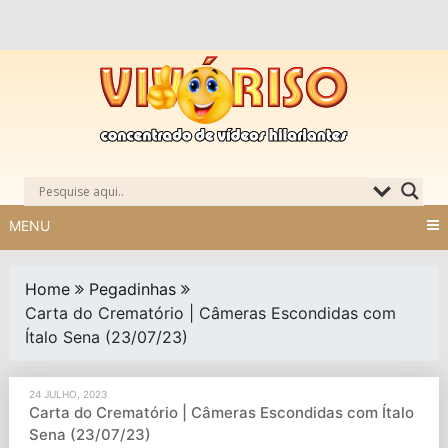
Skip
to
content
MENU
Home
Pegadinhas
Carta do Crematório | Câmeras Escondidas com
Ítalo Sena (23/07/23)
24 JULHO, 2023
Carta do Crematório | Câmeras Escondidas com Ítalo
Sena (23/07/23)