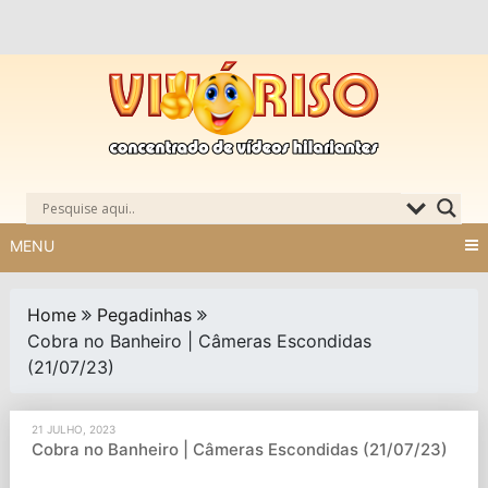
Skip
to
content
MENU
Home
Pegadinhas
Cobra no Banheiro | Câmeras Escondidas
(21/07/23)
21 JULHO, 2023
Cobra no Banheiro | Câmeras Escondidas (21/07/23)