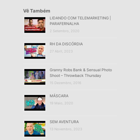
Vê Também
LIDANDO COM TELEMARKETING |
PARAFERNALHA
2 Setembro, 2020
RH DA DISCÓRDIA
27 Abril, 2023
Granny Robs Bank & Sensual Photo
Shoot – Throwback Thursday
15 Dezembro, 2016
MÁSCARA
19 Maio, 2020
SEM AVENTURA
13 Novembro, 2023